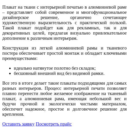
Плакат на ткани с интерьерной печатью в алюминиевой раме
– представляет собой современное и многофункциональное
дизайнерское решение, органично сочетающее
художественную выразительность с практической пользой.
Такой плакат подойдет как для рекламных, так и для
декоративных целей, предлагая визуально привлекательное
дополнение к различным интерьерам.
Конструкция из легкой алюминиевой рамы и тканевого
постера обеспечивает простой монтаж и обладает ключевыми
преимуществами:
идеально натянутое полотно без складок;
бесшовный внешний вид без видимой рамки.
Все это в итоге делает такие плакаты подходящими для самых
разных интерьеров. Процесс интерьерной печати позволяет
плавно перенести любое желаемое изображение на тканевый
плакат, а алюминиевая рама, имеющая небольшой вес и
будучи прочной и экологически чистыми материалом,
обеспечит надежное, простое и долговечное решение для
крепления.
Оставить заявку
Посмотреть прайс