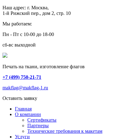
Наш адрес:
г. Москва,
1-й Рижский пер., дом 2, стр. 10
Мы работаем:
Пн - Пт с 10-00 до 18-00
сб-вс выходной
Печать на ткани, изготовление флагов
+7 (499) 750-21-71
makflag@makflag-1.ru
Оставить заявку
Главная
О компании
Сертификаты
Партнеры
Технические требования к макетам
Услуги