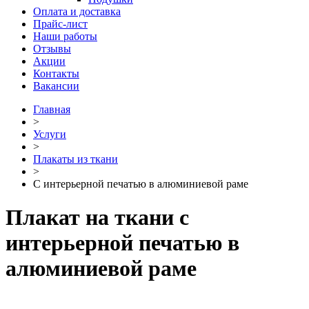
Оплата и доставка
Прайс-лист
Наши работы
Отзывы
Акции
Контакты
Вакансии
Главная
˃
Услуги
˃
Плакаты из ткани
˃
С интерьерной печатью в алюминиевой раме
Плакат на ткани с
интерьерной печатью в
алюминиевой раме