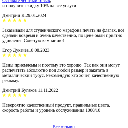
Оставьте честный отзыв
,
и получите скидку 10% на все услуги
Дмитрий К.
29.01.2024
Заказывали для студенческого марафона печать на флагах, всё
сделали вовремя и очень качественно, по цене были приятно
удивлены. Советую кампанию!
Егор Дукачёв
18.08.2023
Цены приемлемы и поэтому это хорошо. Так как они могут
распечатать абсолютно под любой размер и закатать в
металлический тубус. Рекомендую кто хочет, качественную
рекламу.
Дмитрий Бугаков
11.11.2022
Невероятно качественный продукт, правильные цвета,
скорость работы и уровень обслуживания 1000/10
Все отзывы