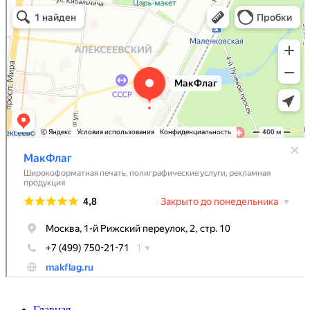
МакФлаг
Широкоформатная печать в Москве
Полиграфические услуги в Москве
Главная