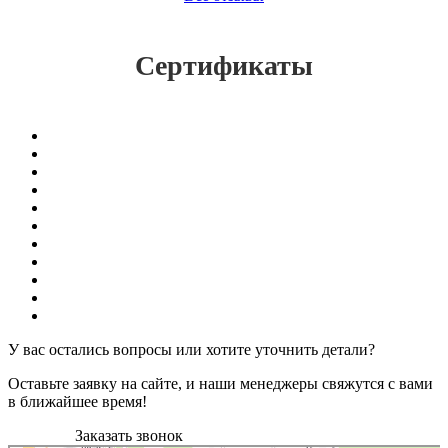
Сертификаты
У вас остались вопросы или хотите уточнить детали?
Оставьте заявку на сайте, и наши менеджеры свяжутся с вами
в ближайшее время!
Заказать звонок