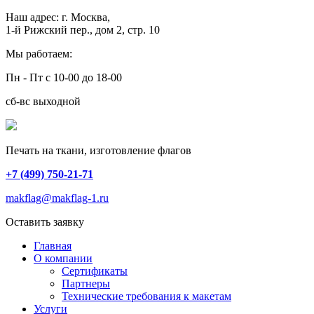
Наш адрес:
г. Москва,
1-й Рижский пер., дом 2, стр. 10
Мы работаем:
Пн - Пт с 10-00 до 18-00
сб-вс выходной
Печать на ткани, изготовление флагов
+7 (499) 750-21-71
makflag@makflag-1.ru
Оставить заявку
Главная
О компании
Сертификаты
Партнеры
Технические требования к макетам
Услуги