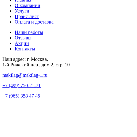
О компании
Услуги
Прайс-лист
Оплата и доставка
Наши работы
Отзывы
Акции
Контакты
Наш адрес:
г. Москва,
1-й Рижский пер., дом 2, стр. 10
makflag@makflag-1.ru
+7 (499) 750-21-71
+7 (965) 358 47 45