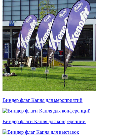
Виндер флаг Капля для мероприятий
Виндер флаги Капля для конференций