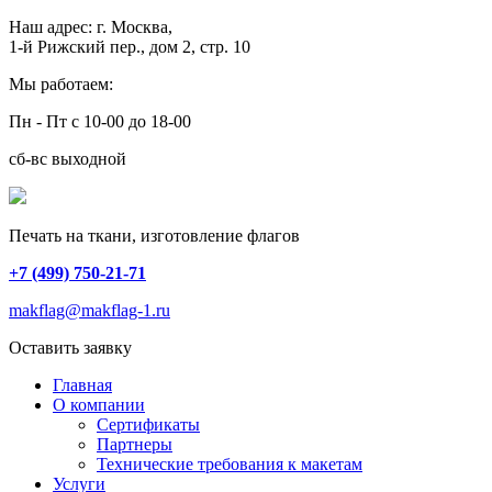
Наш адрес:
г. Москва,
1-й Рижский пер., дом 2, стр. 10
Мы работаем:
Пн - Пт с 10-00 до 18-00
сб-вс выходной
Печать на ткани, изготовление флагов
+7 (499) 750-21-71
makflag@makflag-1.ru
Оставить заявку
Главная
О компании
Сертификаты
Партнеры
Технические требования к макетам
Услуги