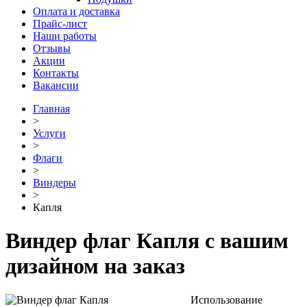
Оплата и доставка
Прайс-лист
Наши работы
Отзывы
Акции
Контакты
Вакансии
Главная
˃
Услуги
˃
Флаги
˃
Виндеры
˃
Капля
Виндер флаг Капля с вашим
дизайном на заказ
Использование