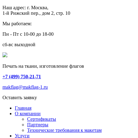
Наш адрес:
г. Москва,
1-й Рижский пер., дом 2, стр. 10
Мы работаем:
Пн - Пт с 10-00 до 18-00
сб-вс выходной
Печать на ткани, изготовление флагов
+7 (499) 750-21-71
makflag@makflag-1.ru
Оставить заявку
Главная
О компании
Сертификаты
Партнеры
Технические требования к макетам
Услуги